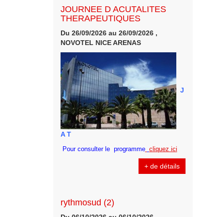
JOURNEE D ACUTALITES
THERAPEUTIQUES
Du 26/09/2026 au 26/09/2026 ,
NOVOTEL NICE ARENAS
J
A T
Pour consulter le programme
cliquez ici
+ de détails
rythmosud (2)