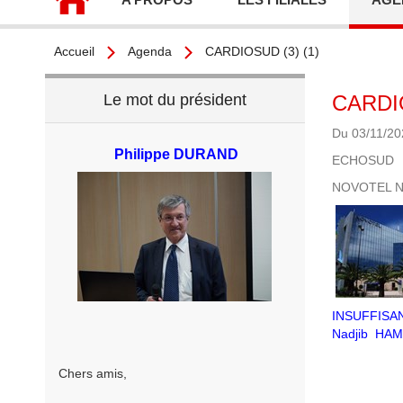
Accueil
Agenda
CARDIOSUD (3) (1)
Le mot du président
CARDIO
Du 03/11/20
Philippe DURAND
ECHOSUD
NOVOTEL N
INSUFFISANC
Nadjib HAMM
Chers amis,