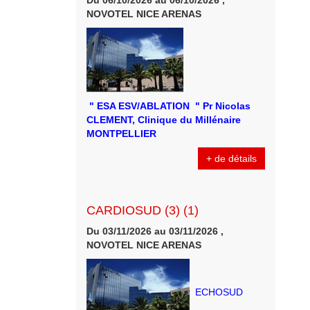
Du 06/10/2026 au 06/10/2026 ,
NOVOTEL NICE ARENAS
" ESA ESV/ABLATION " Pr Nicolas
CLEMENT, Clinique du Millénaire
MONTPELLIER
+ de détails
CARDIOSUD (3) (1)
Du 03/11/2026 au 03/11/2026 ,
NOVOTEL NICE ARENAS
ECHOSUD