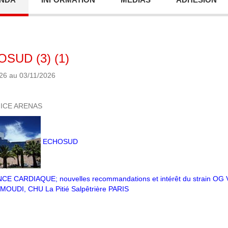
SUD (3) (1)
26 au 03/11/2026
ICE ARENAS
ECHOSUD
E CARDIAQUE; nouvelles recommandations et intérêt du strain OG
OUDI, CHU La Pitié Salpêtrière PARIS