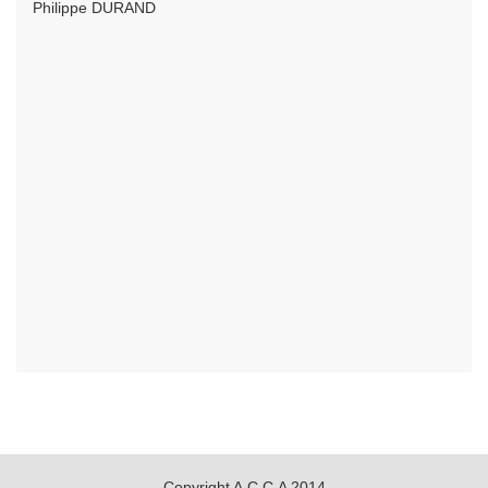
Philippe DURAND
Copyright A.C.C.A 2014