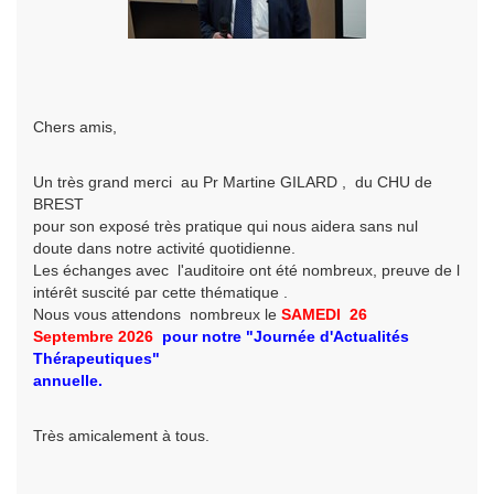
Chers amis,
Un très grand merci au Pr Martine GILARD , du CHU de
BREST
pour son exposé très pratique qui nous aidera sans nul
doute dans notre activité quotidienne.
Les échanges avec l'auditoire ont été nombreux, preuve de l
intérêt suscité par cette thématique .
Nous vous attendons nombreux le
SAMEDI 26
Septembre
2026
pour
notre
"Journée d'Actualités
Thérapeutiques"
annuelle.
Très amicalement à tous.