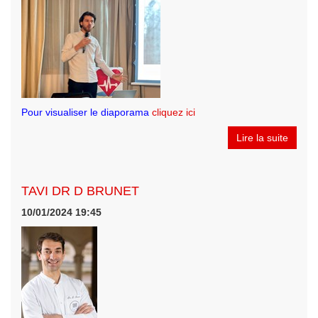
Pour visualiser le diaporama
cliquez ici
Lire la suite
TAVI DR D BRUNET
10/01/2024 19:45