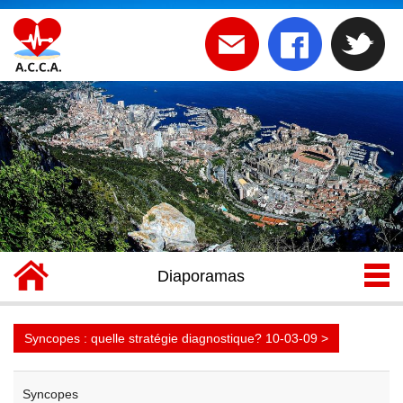
Diaporamas
Syncopes : quelle stratégie diagnostique? 10-03-09 >
Syncopes