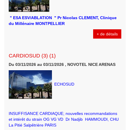
" ESA ESV/ABLATION " Pr Nicolas CLEMENT, Clinique
du Millénaire MONTPELLIER
+ de détails
CARDIOSUD (3) (1)
Du 03/11/2026 au 03/11/2026 , NOVOTEL NICE ARENAS
ECHOSUD
INSUFFISANCE CARDIAQUE; nouvelles recommandations
et intérêt du strain OG VG VD Dr Nadjib HAMMOUDI, CHU
La Pitié Salpêtrière PARIS