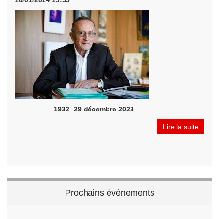
10/01/2024 19:33
1932- 29 décembre 2023
Lire la suite
Prochains évènements