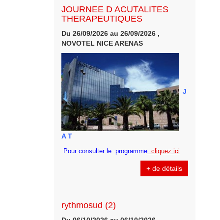
JOURNEE D ACUTALITES
THERAPEUTIQUES
Du 26/09/2026 au 26/09/2026 ,
NOVOTEL NICE ARENAS
J
A T
Pour consulter le programme
cliquez ici
+ de détails
rythmosud (2)