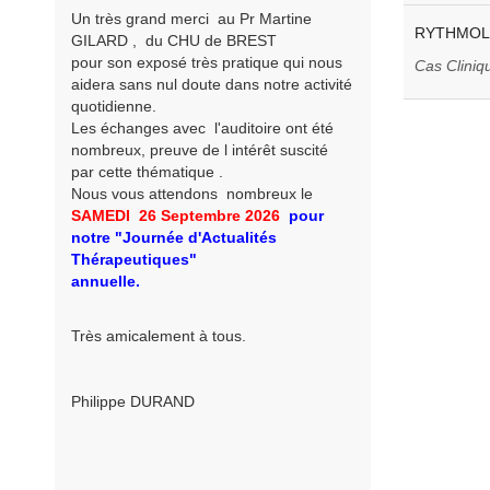
Un très grand merci au Pr Martine
RYTHMOLO
GILARD , du CHU de BREST
pour son exposé très pratique qui nous
Cas Clini
aidera sans nul doute dans notre activité
quotidienne.
Les échanges avec l'auditoire ont été
nombreux, preuve de l intérêt suscité
par cette thématique .
Nous vous attendons nombreux le
SAMEDI 26 Septembre
2026
pour
notre
"Journée d'Actualités
Thérapeutiques"
annuelle.
Très amicalement à tous.
Philippe DURAND