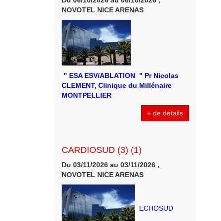
Du 06/10/2026 au 06/10/2026 ,
NOVOTEL NICE ARENAS
" ESA ESV/ABLATION " Pr Nicolas
CLEMENT, Clinique du Millénaire
MONTPELLIER
+ de détails
CARDIOSUD (3) (1)
Du 03/11/2026 au 03/11/2026 ,
NOVOTEL NICE ARENAS
ECHOSUD