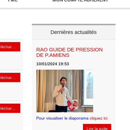
Dernières actualités
lécharger
RAO GUIDE DE PRESSION
DE P.AMIENS
10/01/2024 19:53
lécharger
lécharger
Pour visualiser le diaporama
cliquez ici
Lire la suite