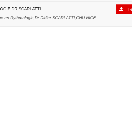
GIE DR SCARLATTI
Té
que en Rythmologie,Dr Didier SCARLATTI,CHU NICE