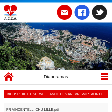
Diaporamas
BICUSPIDIE ET SURVEILLANCE DES ANEVRISMES AORTIQUES 01 10 24 >
PR VINCENTELLI CHU LILLE.pdf