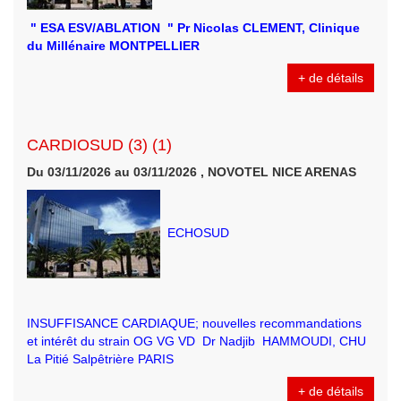
" ESA ESV/ABLATION " Pr Nicolas CLEMENT, Clinique
du Millénaire MONTPELLIER
+ de détails
CARDIOSUD (3) (1)
Du 03/11/2026 au 03/11/2026 , NOVOTEL NICE ARENAS
ECHOSUD
INSUFFISANCE CARDIAQUE; nouvelles recommandations
et intérêt du strain OG VG VD Dr Nadjib HAMMOUDI, CHU
La Pitié Salpêtrière PARIS
+ de détails