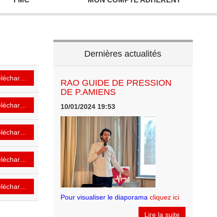
Dernières actualités
lécharger
RAO GUIDE DE PRESSION
DE P.AMIENS
lécharger
10/01/2024 19:53
lécharger
lécharger
lécharger
Pour visualiser le diaporama
cliquez ici
Lire la suite