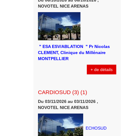
Du 06/10/2026 au 06/10/2026 ,
NOVOTEL NICE ARENAS
" ESA ESV/ABLATION " Pr Nicolas
CLEMENT, Clinique du Millénaire
MONTPELLIER
+ de détails
CARDIOSUD (3) (1)
Du 03/11/2026 au 03/11/2026 ,
NOVOTEL NICE ARENAS
ECHOSUD