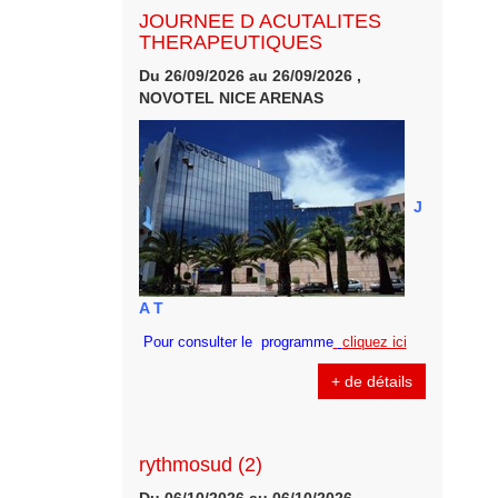
JOURNEE D ACUTALITES
THERAPEUTIQUES
Du 26/09/2026 au 26/09/2026 ,
NOVOTEL NICE ARENAS
J
A T
Pour consulter le programme
cliquez ici
+ de détails
rythmosud (2)