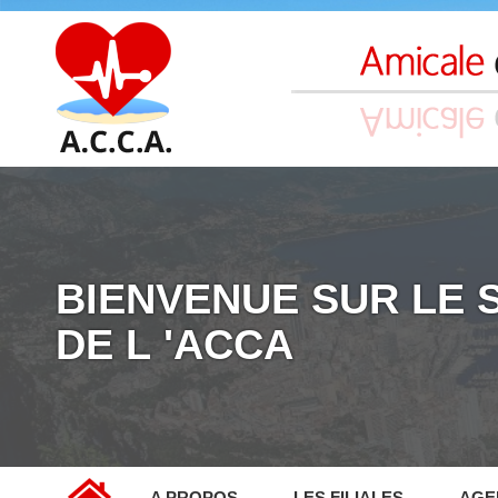
BIENVENUE SUR LE S
DE L 'ACCA
A PROPOS
LES FILIALES
AGE