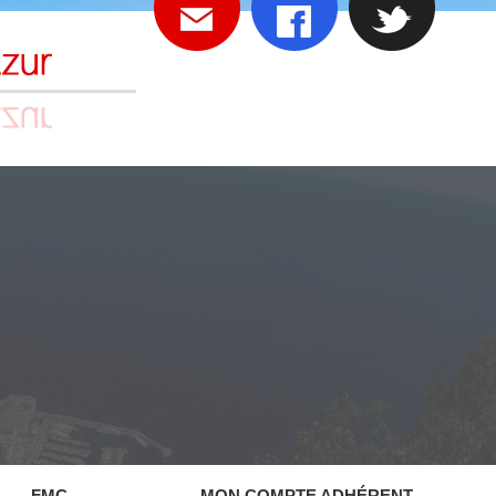
FMC
MON COMPTE ADHÉRENT