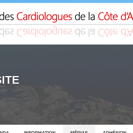
ITE
NDA
INFORMATION
MÉDIAS
ADHÉSION