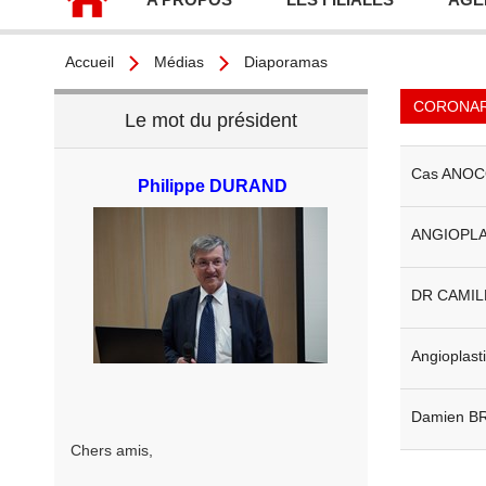
Accueil
Médias
Diaporamas
CORONAR
Le mot du président
Cas ANOC
Philippe DURAND
ANGIOPLA
DR CAMIL
Angioplast
Damien B
Chers amis,