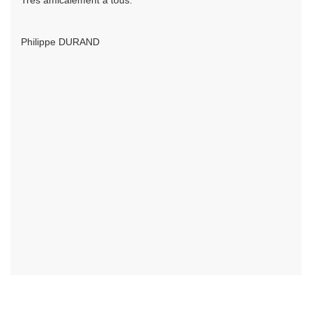
Très amicalement à tous.
Philippe DURAND