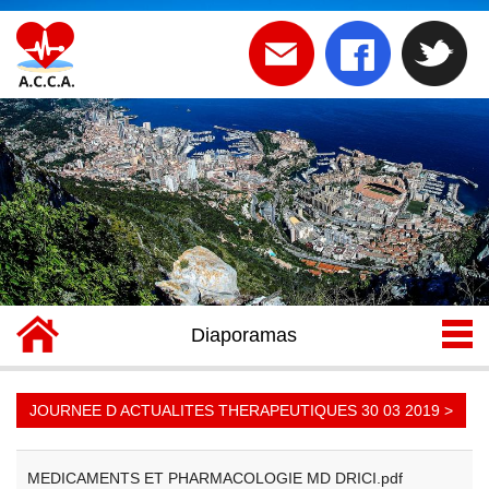
BIENVENUE SUR LE SITE DE
L 'ACCA
Diaporamas
JOURNEE D ACTUALITES THERAPEUTIQUES 30 03 2019 >
MEDICAMENTS ET PHARMACOLOGIE MD DRICI.pdf