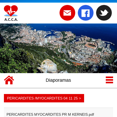
Diaporamas
PERICARDITES /MYOCARDITES 04 11 25 >
PERICARDITES MYOCARDITES PR M KERNEIS.pdf