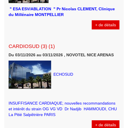
" ESA ESV/ABLATION " Pr Nicolas CLEMENT, Clinique
du Millénaire MONTPELLIER
+ de détails
CARDIOSUD (3) (1)
Du 03/11/2026 au 03/11/2026 , NOVOTEL NICE ARENAS
ECHOSUD
INSUFFISANCE CARDIAQUE; nouvelles recommandations
et intérêt du strain OG VG VD Dr Nadjib HAMMOUDI, CHU
La Pitié Salpêtrière PARIS
+ de détails