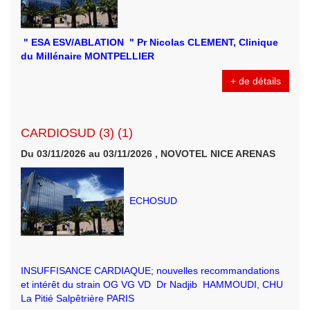
" ESA ESV/ABLATION " Pr Nicolas CLEMENT, Clinique
du Millénaire MONTPELLIER
+ de détails
CARDIOSUD (3) (1)
Du 03/11/2026 au 03/11/2026 , NOVOTEL NICE ARENAS
ECHOSUD
INSUFFISANCE CARDIAQUE; nouvelles recommandations
et intérêt du strain OG VG VD Dr Nadjib HAMMOUDI, CHU
La Pitié Salpêtrière PARIS