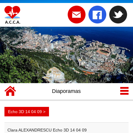
Diaporamas
Echo 3D 14 04 09 >
Clara ALEXANDRESCU Echo 3D 14 04 09