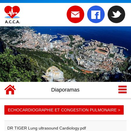
Diaporamas
ECHOCARDIOGRAPHIE ET CONGESTION PULMONAIRE >
DR TIGER Lung ultrasound Cardiology.pdf