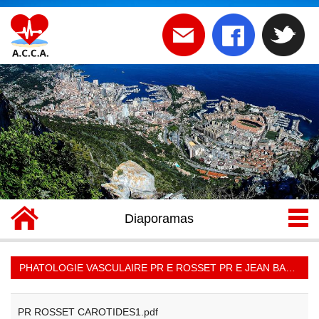
Diaporamas
PHATOLOGIE VASCULAIRE PR E ROSSET PR E JEAN BAPTISTE >
PR ROSSET CAROTIDES1.pdf