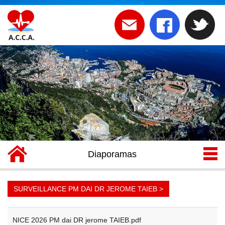
Diaporamas
SURVEILLANCE PM DAI DR JEROME TAIEB >
NICE 2026 PM dai DR jerome TAIEB.pdf