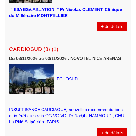
" ESA ESV/ABLATION " Pr Nicolas CLEMENT, Clinique
du Millénaire MONTPELLIER
+ de détails
CARDIOSUD (3) (1)
Du 03/11/2026 au 03/11/2026 , NOVOTEL NICE ARENAS
ECHOSUD
INSUFFISANCE CARDIAQUE; nouvelles recommandations
et intérêt du strain OG VG VD Dr Nadjib HAMMOUDI, CHU
La Pitié Salpêtrière PARIS
+ de détails