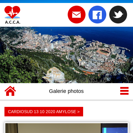
BIENVENUE SUR LE SITE DE
L 'ACCA
Galerie photos
CARDIOSUD 13 10 2020 AMYLOSE >