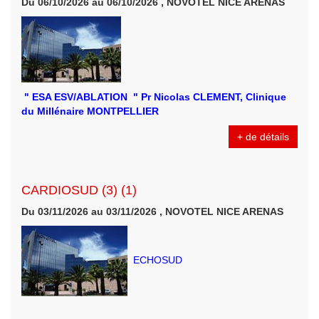
Du 06/10/2026 au 06/10/2026 , NOVOTEL NICE ARENAS
" ESA ESV/ABLATION " Pr Nicolas CLEMENT, Clinique
du Millénaire MONTPELLIER
+ de détails
CARDIOSUD (3) (1)
Du 03/11/2026 au 03/11/2026 , NOVOTEL NICE ARENAS
ECHOSUD