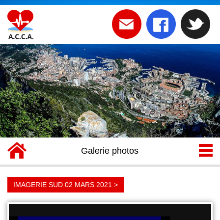
BIENVENUE SUR LE SITE DE
L 'ACCA
Galerie photos
IMAGERIE SUD 02 MARS 2021 >