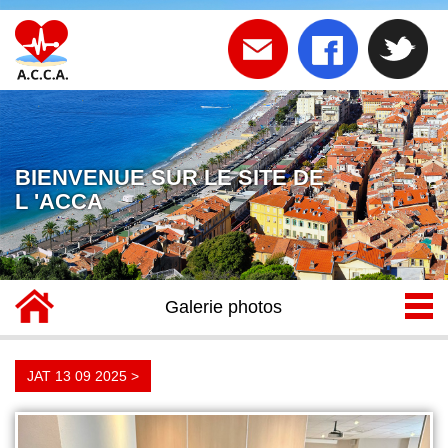
BIENVENUE SUR LE SITE DE
L 'ACCA
Galerie photos
JAT 13 09 2025 >