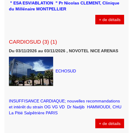
" ESA ESV/ABLATION " Pr Nicolas CLEMENT, Clinique
du Millénaire MONTPELLIER
+ de détails
CARDIOSUD (3) (1)
Du 03/11/2026 au 03/11/2026 , NOVOTEL NICE ARENAS
ECHOSUD
INSUFFISANCE CARDIAQUE; nouvelles recommandations
et intérêt du strain OG VG VD Dr Nadjib HAMMOUDI, CHU
La Pitié Salpêtrière PARIS
+ de détails