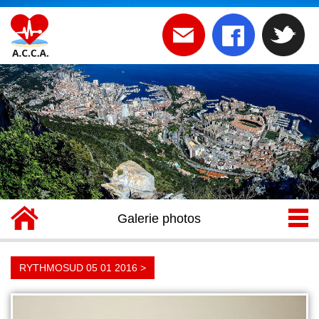
BIENVENUE SUR LE SITE DE
L 'ACCA
Galerie photos
RYTHMOSUD 05 01 2016 >