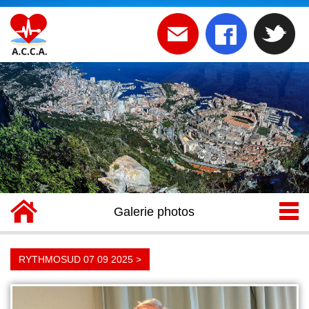
BIENVENUE SUR LE SITE DE
L 'ACCA
Galerie photos
RYTHMOSUD 07 09 2025 >